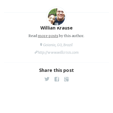
Willian Krause
Read
more posts
by this author.
Goiania, GO, Brazil
http://www.willcrisis.com
Share this post